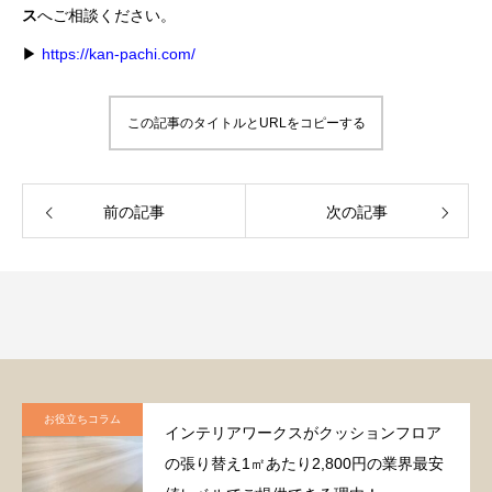
ス
へご相談ください。
▶
https://kan-pachi.com/
この記事のタイトルとURLをコピーする
前の記事
次の記事
お役立ちコラム
インテリアワークスがクッションフロア
の張り替え1㎡あたり2,800円の業界最安